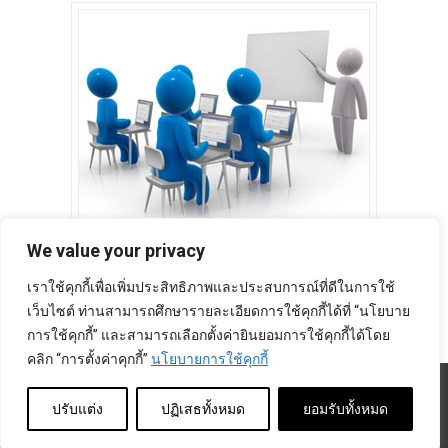
We value your privacy
เราใช้คุกกี้เพื่อเพิ่มประสิทธิภาพและประสบการณ์ที่ดีในการใช้
เว็บไซต์ ท่านสามารถศึกษารายละเอียดการใช้คุกกี้ได้ที่ “นโยบาย
การใช้คุกกี้” และสามารถเลือกตั้งค่ายินยอมการใช้คุกกี้ได้โดย
คลิก “การตั้งค่าคุกกี้”
นโยบายการใช้คุกกี้
สงวนลิขสิทธิ์ โดย สภากาชาดไทย |
นโยบายการคุ้มครองข้อมูลส่วนบุคคล
|
นโยบายคุกกี้
|
ข้อตกลงการใช้งาน
|
มาตรการรักษาความมั่นคงปลอดภัย
ปรับแต่ง
ปฏิเสธทั้งหมด
ยอมรับทั้งหมด
ข้อมูลส่วนบุคคล