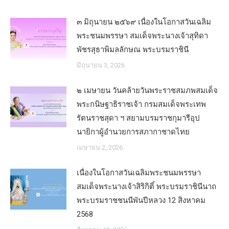
๓ มิถุนายน ๒๕๖๙ เนื่องในโอกาสวันเฉลิม
พระชนมพรรษา สมเด็จพระนางเจ้าสุทิดา
พัชรสุธาพิมลลักษณ พระบรมราชินี
มิถุนายน 3, 2026
๒ เมษายน วันคล้ายวันพระราชสมภพสมเด็จ
พระกนิษฐาธิราชเจ้า กรมสมเด็จพระเทพ
รัตนราชสุดา ฯ สยามบรมราชกุมารีอุป
นายิกาผู้อำนวยการสภากาชาดไทย
เมษายน 2, 2026
เนื่องในโอกาสวันเฉลิมพระชนมพรรษา
สมเด็จพระนางเจ้าสิริกิติ์ พระบรมราชินีนาถ
พระบรมราชชนนีพันปีหลวง 12 สิงหาคม
2568