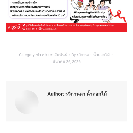
Category:
ข่าวประชาสัมพันธ์
By
รวิกานดา น้ำดอกไม้
มีนาคม 26, 2026
Author:
รวิกานดา น้ำดอกไม้