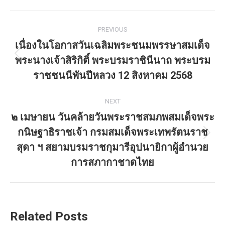
Post
PREVIOUS
navigation
เนื่องในโอกาสวันเฉลิมพระชนมพรรษาสมเด็จ
พระนางเจ้าสิริกิติ์ พระบรมราชินีนาถ พระบรม
Previous
post:
ราชชนนีพันปีหลวง 12 สิงหาคม 2568
NEXT
๒ เมษายน วันคล้ายวันพระราชสมภพสมเด็จพระ
กนิษฐาธิราชเจ้า กรมสมเด็จพระเทพรัตนราช
Next
สุดา ฯ สยามบรมราชกุมารีอุปนายิกาผู้อำนวย
post:
การสภากาชาดไทย
Related Posts