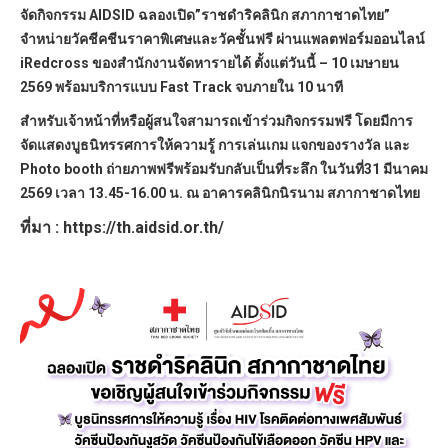
จัดกิจกรรม AIDSID ฉลองเปิด”ราชดำริคลินิก สภากาชาดไทย”
จำหน่ายวัคชีคชีนราคาพิเศษและวัคชั้นฟรี ผ่านแพลตฟอร์มออนไลน์
iRedcross ของสำนักงานจัดหารายได้ ตั้งแต่วันนี้ – 10 เมษายน
2569 พร้อมบริการแบบ Fast Track จบภายใน 10 นาที
สำหรับเจ้าหน้าที่หรือผู้สนใจสามารถเข้าร่วมกิจกรรมฟรี โดยมีการ
จัดแสดงบูธนิทรรศการให้ความรู้ การเล่นเกม แจกของรางวัล และ
Photo booth ถ่ายภาพฟรีพร้อมรับกลับเป็นที่ระลึก ในวันที่31 มีนาคม
2569 เวลา 13.45-16.00 น. ณ อาคารคลินิกนิรนาม สภากาชาดไทย
ที่มา : https://th.aidsid.or.th/