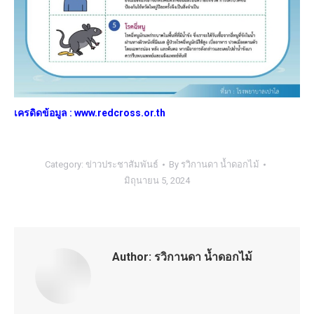
เครดิดข้อมูล : www.redcross.or.th
Category:
ข่าวประชาสัมพันธ์
By
รวิกานดา น้ำดอกไม้
มิถุนายน 5, 2024
Author:
รวิกานดา น้ำดอกไม้