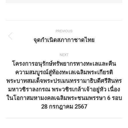
Post
PREVIOUS
navigation
จุดกำเนิดสภากาชาดไทย
Previous
post:
NEXT
โครงการอนุรักษ์ทรัพยากรทางทะเลและคืน
ความสมบูรณ์สู่ท้องทะเลเฉลิมพระเกียรติ
พระบาทสมเด็จพระปรเมนทรรามาธิบดีศรีสินทร
Next
มหาวชิราลงกรณ พระวชิรเกล้าเจ้าอยู่หัว เนื่อง
post:
ในโอกาสมหามงคลเฉลิมพระชนมพรรษา 6 รอบ
28 กรกฎาคม 2567