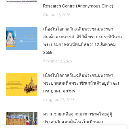
Research Centre (Anonymous Clinic)
มีนาคม 26, 2026
เนื่องในโอกาสวันเฉลิมพระชนมพรรษา
สมเด็จพระนางเจ้าสิริกิติ์ พระบรมราชินีนาถ
พระบรมราชชนนีพันปีหลวง 12 สิงหาคม
2568
สิงหาคม 12, 2025
เนื่องในโอกาสวันเฉลิมพระชนมพรรษา
พระบาทสมเด็จพระวชิรเกล้าเจ้าอยู่หัว ๒๘
กรกฎาคม ๒๕๖๘
กรกฎาคม 25, 2025
ความช่วยเหลือจากสภากาชาดไทยสู่ผู้
ประสบภัยแผ่นดินไหวในเมียนมา