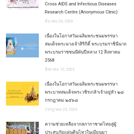
Cross AIDS and Infectious Diseases
Research Centre (Anonymous Clinic)
มีนาคม 26, 2026
เนื่องในโอกาสวันเฉลิมพระชนมพรรษา
สมเด็จพระนางเจ้าสิริกิติ์ พระบรมราชินีนาถ
พระบรมราชชนนีพันปีหลวง 12 สิงหาคม
2568
สิงหาคม 12, 2025
เนื่องในโอกาสวันเฉลิมพระชนมพรรษา
พระบาทสมเด็จพระวชิรเกล้าเจ้าอยู่หัว ๒๘
กรกฎาคม ๒๕๖๘
กรกฎาคม 25, 2025
ความช่วยเหลือจากสภากาชาดไทยสู่ผู้
ประสบภัยแผ่นดินไหวในเมียนมา