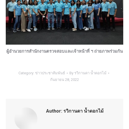
ผู้อำนวยการสำนักงานตรวจสอบและเจ้าหน้าที่ ฯ ถ่ายภาพร่วมกัน
Category:
ข่าวประชาสัมพันธ์
By
รวิกานดา น้ำดอกไม้
กันยายน 28, 2022
Author:
รวิกานดา น้ำดอกไม้