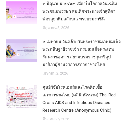
๓ มิถุนายน ๒๕๖๙ เนื่องในโอกาสวันเฉลิม
พระชนมพรรษา สมเด็จพระนางเจ้าสุทิดา
พัชรสุธาพิมลลักษณ พระบรมราชินี
มิถุนายน 3, 2026
๒ เมษายน วันคล้ายวันพระราชสมภพสมเด็จ
พระกนิษฐาธิราชเจ้า กรมสมเด็จพระเทพ
รัตนราชสุดา ฯ สยามบรมราชกุมารีอุป
นายิกาผู้อำนวยการสภากาชาดไทย
เมษายน 2, 2026
ศูนย์วิจัยโรคเอดส์และโรคติดเชื้อ
สภากาชาดไทย (คลินิกนิรนาม) Thai Red
Cross AIDS and Infectious Diseases
Research Centre (Anonymous Clinic)
มีนาคม 26, 2026