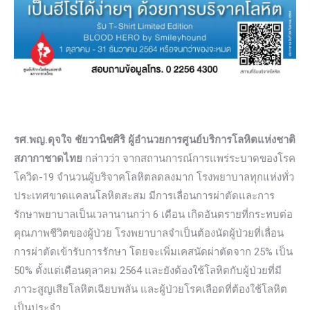
รศ.พญ.ดุจใจ ชัยวานิชศิริ ผู้อำนวยการศูนย์บริการโลหิตแห่งชาติ
สภากาชาดไทย
กล่าวว่า จากสถานการณ์การแพร่ระบาดของโรค
โควิด-19 จำนวนผู้บริจาคโลหิตลดลงมาก โรงพยาบาลทุกแห่งทั่ว
ประเทศขาดแคลนโลหิตสะสม มีการเลื่อนการผ่าตัดและการ
รักษาพยาบาลเป็นเวลานานกว่า 6 เดือน เกิดอันตรายที่กระทบต่อ
คุณภาพชีวิตของผู้ป่วย โรงพยาบาลจำเป็นต้องนัดผู้ป่วยที่เลื่อน
การผ่าตัดเข้ารับการรักษา โดยจะเพิ่มเคสนัดผ่าตัดจาก 25% เป็น
50% ตั้งแต่เดือนตุลาคม 2564 และยังต้องใช้โลหิตกับผู้ป่วยที่มี
ภาวะสูญเสียโลหิตเฉียบพลัน และผู้ป่วยโรคเลือดที่ต้องใช้โลหิต
เป็นประจำ