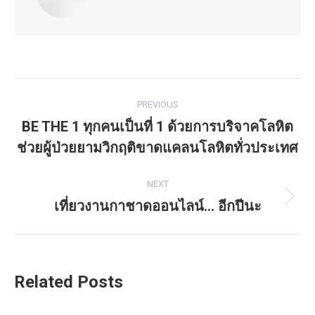
Post
PREVIOUS
navigation
BE THE 1 ทุกคนเป็นที่ 1 ด้วยการบริจาคโลหิต
Previous
ช่วยผู้ป่วยยามวิกฤติขาดแคลนโลหิตทั่วประเทศ
post:
NEXT
เที่ยวงานกาชาดออนไลน์… อีกปีนะ
Next
post:
Related Posts