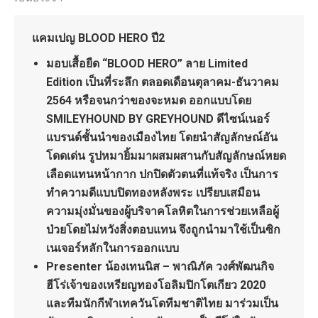
แคมเปญ BLOOD HERO ปี2
มอบเสื้อยืด “BLOOD HERO” ลาย Limited
Edition เป็นที่ระลึก ตลอดเดือนตุลาคม-ธันวาคม
2564 หรือจนกว่าของจะหมด ออกแบบโดย
SMILEYHOUND BY GREYHOUND ดีไซน์เนอร์
แบรนด์ชั้นนำของเมืองไทย โดยนำสัญลักษณ์อัน
โดดเด่น รูปหมายิ้มมาผสมผสานกับสัญลักษณ์หยด
เลือดแทนหน้ากาก ปกปิดตัวตนที่แท้จริง เป็นการ
ทำความดีแบบปิดทองหลังพระ เปรียบเสมือน
ความมุ่งมั่นของผู้บริจาคโลหิตในการช่วยเหลือผู้
ป่วยโดยไม่หวังสิ่งตอบแทน จึงถูกนำมาใช้เป็นซิก
เนเจอร์หลักในการออกแบบ
Presenter น้องเทนนิส – พาณิภัค วงศ์พัฒนกิจ
ฮีโร่เจ้าของเหรียญทองโอลิมปิกโตเกียว 2020
และทีมนักกีฬาเทควันโดทีมชาติไทย มาร่วมเป็น