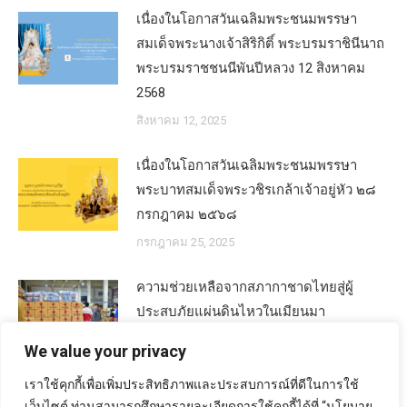
เนื่องในโอกาสวันเฉลิมพระชนมพรรษา
สมเด็จพระนางเจ้าสิริกิติ์ พระบรมราชินีนาถ
พระบรมราชชนนีพันปีหลวง 12 สิงหาคม
2568
สิงหาคม 12, 2025
เนื่องในโอกาสวันเฉลิมพระชนมพรรษา
พระบาทสมเด็จพระวชิรเกล้าเจ้าอยู่หัว ๒๘
กรกฎาคม ๒๕๖๘
กรกฎาคม 25, 2025
ความช่วยเหลือจากสภากาชาดไทยสู่ผู้
ประสบภัยแผ่นดินไหวในเมียนมา
เมษายน 4, 2025
We value your privacy
เราใช้คุกกี้เพื่อเพิ่มประสิทธิภาพและประสบการณ์ที่ดีในการใช้
เว็บไซต์ ท่านสามารถศึกษารายละเอียดการใช้คุกกี้ได้ที่ “นโยบาย