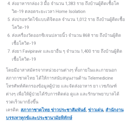
ส่งอาหารกล่อง 3 มื้อ จำนวน 1,383 ราย ถึงบ้านผู้ติดเชื้อโค
วิด-19 ตลอดระยะเวลา Home Isolation
ส่งปรอทวัดไข้แบบดิจิตอล จำนวน 1,012 ราย ถึงบ้านผู้ติดเชื้อ
โควิด-19
ส่งเครื่องวัดออกซิเจนปลายนิ้ว จำนวน 868 ราย ถึงบ้านผู้ติด
เชื้อโควิด-19
ส่งยา Favipiravir และยาอื่น ๆ จำนวน 1,400 ราย ถึงบ้านผู้ติด
เชื้อโควิด-19
โดยมีอาสาสมัครจากหน่วยงานต่างๆ ทั้งภายในและภายนอก
สภากาชาดไทย ได้ให้การสนับสนุนงานด้าน Telemedicine
โทรศัพท์คัดกรองข้อมูลผู้ป่วย และจัดส่งอาหาร ยา เวชภัณฑ์
ต่างๆ เพื่อให้ผู้ป่วยได้รับการติดต่อ ดูแล และรักษาพยาบาลได้
รวดเร็วมากยิ่งขึ้น
เครดิต:
สภากาชาดไทย
ข่าวประชาสัมพันธ์
,
ข่าวเด่น
,
สำนักงาน
บรรเทาทุกข์และประชานามัยพิทักษ์