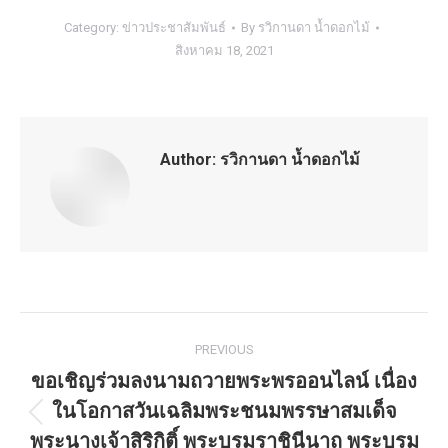
Category:
ข่าวประชาสัมพันธ์
By
รวิกานดา น้ำดอกไม้
สิงหาคม 18, 2021
Author:
รวิกานดา น้ำดอกไม้
Post
PREVIOUS
navigation
ขอเชิญร่วมลงนามถวายพระพรออนไลน์ เนื่อง
ในโอกาสวันเฉลิมพระชนมพรรษาสมเด็จ
Previous
พระนางเจ้าสิริกิติ์ พระบรมราชินีนาถ พระบรม