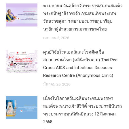
๒ เมษายน วันคล้ายวันพระราชสมภพสมเด็จ
พระกนิษฐาธิราชเจ้า กรมสมเด็จพระเทพ
รัตนราชสุดา ฯ สยามบรมราชกุมารีอุป
นายิกาผู้อำนวยการสภากาชาดไทย
เมษายน 2, 2026
ศูนย์วิจัยโรคเอดส์และโรคติดเชื้อ
สภากาชาดไทย (คลินิกนิรนาม) Thai Red
Cross AIDS and Infectious Diseases
Research Centre (Anonymous Clinic)
มีนาคม 26, 2026
เนื่องในโอกาสวันเฉลิมพระชนมพรรษา
สมเด็จพระนางเจ้าสิริกิติ์ พระบรมราชินีนาถ
พระบรมราชชนนีพันปีหลวง 12 สิงหาคม
2568