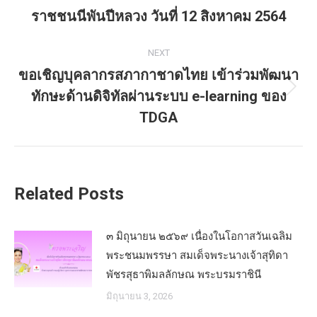
post:
ราชชนนีพันปีหลวง วันที่ 12 สิงหาคม 2564
NEXT
ขอเชิญบุคลากรสภากาชาดไทย เข้าร่วมพัฒนา
ทักษะด้านดิจิทัลผ่านระบบ e-learning ของ
Next
post:
TDGA
Related Posts
๓ มิถุนายน ๒๕๖๙ เนื่องในโอกาสวันเฉลิม
พระชนมพรรษา สมเด็จพระนางเจ้าสุทิดา
พัชรสุธาพิมลลักษณ พระบรมราชินี
มิถุนายน 3, 2026