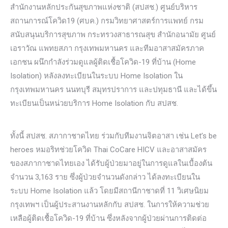
สำนักงานหลักประกันสุขภาพแห่งชาติ (สปสช.) ศูนย์บริหาร
สถานการณ์โควิด19 (ศบค.) กรมวิทยาศาสตร์การแพทย์ กรม
สนับสนุนบริการสุขภาพ กระทรวงสาธารณสุข สำนักอนามัย ศูนย์
เอราวัณ แพทยสภา กรุงเทพมหานคร และทีมอาสาสมัครภาค
เอกชน ผนึกกำลังร่วมดูแลผู้ติดเชื้อโควิด-19 ที่บ้าน (Home
Isolation) หลังลงทะเบียนในระบบ Home Isolation ใน
กรุงเทพมหานคร นนทบุรี สมุทรปราการ และปทุมธานี และได้ขึ้น
ทะเบียนเป็นหน่วยบริการ Home Isolation กับ สปสช.
ทั้งนี้ สปสช. สภากาชาดไทย ร่วมกับทีมงานจิตอาสา เช่น Let’s be
heroes หมอริทช่วยโควิด Thai CoCare HICV และอาสาสมัคร
ของสภากาชาดไทยเอง ได้รับผู้ป่วยมาอยู่ในการดูแลในเบื้องต้น
จำนวน 3,163 ราย ซึ่งผู้ป่วยจำนวนดังกล่าว ได้ลงทะเบียนใน
ระบบ Home Isolation แล้ว โดยมีสถานีกาชาดที่ 11 วิเศษนิยม
กรุงเทพฯ เป็นผู้ประสานงานหลักกับ สปสช. ในการให้ความช่วย
เหลือผู้ติดเชื้อโควิด-19 ที่บ้าน ซึ่งหลังจากผู้ป่วยผ่านการติดต่อ