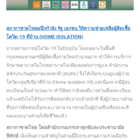
สภากาชาดไทยผนึกกำลัง รัฐ เอกชน ให้ความช่วยเหลือผู้ติดเชื้อ
โควิด-19 ที่บ้าน (HOME ISOLATION)
จากสถานการณ์โควิด-19 ในปัจจุบัน โดยเฉพาะในพื้นที่
กรุงเทพมหานครมีผู้ติดเชื้อรายใหม่จำนวนมาก ทำให้การบริการ
รักษาพยาบาลในโรงพยาบาลไม่เพียงพอต่อการดูแล สำนักงาน
หลักประกันสุขภาพแห่งชาติ (สปสช.) จึงได้เปิดระบบดูแลผู้ป่วย
โควิดกลุ่มสีเขียวที่บ้าน (Home Isolation: HI) แต่เนื่องจากมีผู้ลง
ทะเบียนเป็นจำนวนมาก ทำให้พบว่ายังคงมีบางส่วนที่ลงทะเบียน
แล้วแต่ยังไม่ได้รับการติดต่อกลับจากเจ้าหน้าที่ ซึ่งผู้ป่วยบางส่วน
ที่รอการติดต่อเป็นระยะเวลานาน กลายเป็นผู้ป่วยสีเหลืองและสี
แดงและบางส่วนก็เสียชีวิตแล้ว
สภากาชาดไทย
โดยสำนักงานบรรเทาทุกข์และประชานามัย
พิทักษ์
เล็งเห็นความสำคัญในส่วนนี้จึงประสานความร่วมมือกับ