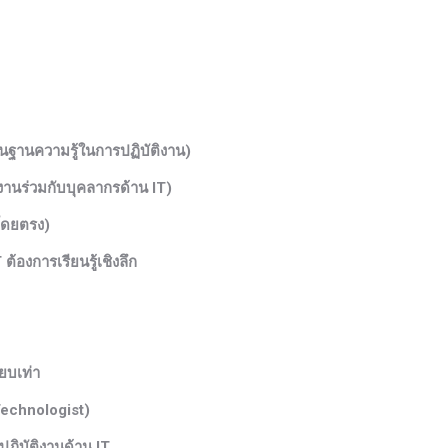
ฐานความรู้ในการปฏิบัติงาน)
ร่วมกับบุคลากรด้าน IT)
ดยตรง)
งการเรียนรู้เชิงลึก
บเท่า
echnologist)
ปฏิบัติงานด้าน IT