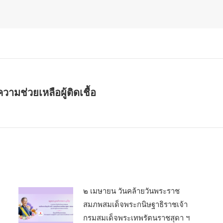
มช่วยเหลือผู้ติดเชื้อ
Next
post:
๒ เมษายน วันคล้ายวันพระราช
สมภพสมเด็จพระกนิษฐาธิราชเจ้า
กรมสมเด็จพระเทพรัตนราชสุดา ฯ