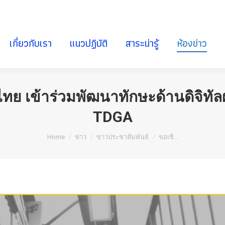
เกี่ยวกับเรา
แนวปฏิบัติ
สาระน่ารู้
ห้องข่าว
เกี่ยวกับเรา
แนวปฏิบัติ
สาระน่ารู้
ห้องข่าว
ย เข้าร่วมพัฒนาทักษะด้านดิจิทั
TDGA
You are here:
Home
ข่าว
ข่าวประชาสัมพันธ์
ขอเชิ…