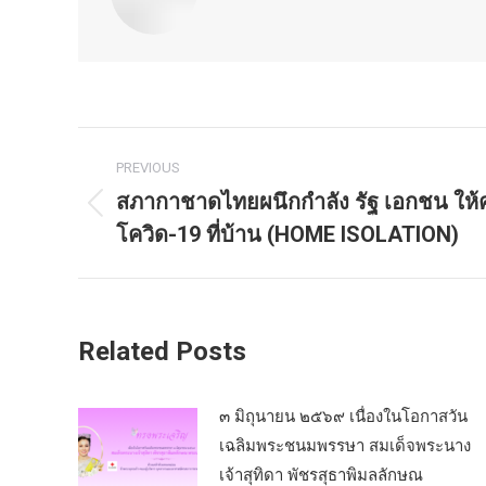
Post
PREVIOUS
navigation
สภากาชาดไทยผนึกกำลัง รัฐ เอกชน ให้ควา
Previous
โควิด-19 ที่บ้าน (HOME ISOLATION)
post:
Related Posts
๓ มิถุนายน ๒๕๖๙ เนื่องในโอกาสวัน
เฉลิมพระชนมพรรษา สมเด็จพระนาง
เจ้าสุทิดา พัชรสุธาพิมลลักษณ