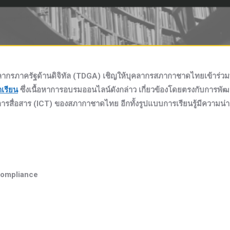
ากรภาครัฐด้านดิจิทัล (TDGA) เชิญให้บุคลากรสภากาชาดไทยเข้าร่วมพ
าเรียน
ซึ่ง
เนื้อหาการอบรมออนไลน์ดังกล่าว เกี่ยวข้องโดยตรงกับการพัฒ
ื่อสาร (ICT) ของสภากาชาดไทย อีกทั้งรูปแบบการเรียนรู้มีความน่าส
ompliance