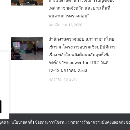
ดำเนินงานด้านการเงินการบัญชีของ
เหล่ากาชาดจังหวัด และประเด็นที่
พบจากการตรวจสอบ”
พฤศจิกายน 12, 2020
สำนักงานตรวจสอบ สภากาชาดไทย
เข้าร่วมโครงการอบรมเชิงปฏิบัติการ
เรื่อง พลังใจ พลังคิดผลสัมฤทธิ์เพื่อ
องค์กร “Empower for TRC” วันที่
12-13 มกราคม 2560
ย
มกราคม 16, 2017
บุคคล
|
นโยบายคุกกี้
|
ข้อตกลงการใช้งาน
|
มาตรการรักษาความมั่นคงปลอดภัยข้อ