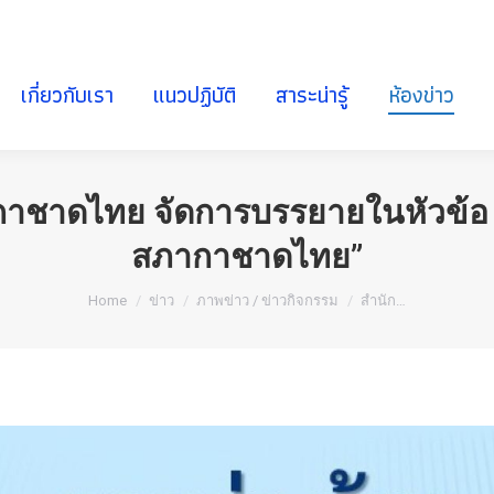
เกี่ยวกับเรา
แนวปฏิบัติ
สาระน่ารู้
ห้องข่าว
เกี่ยวกับเรา
แนวปฏิบัติ
สาระน่ารู้
ห้องข่าว
ชาดไทย จัดการบรรยายในหัวข้อ “
สภากาชาดไทย”
You are here:
Home
ข่าว
ภาพข่าว / ข่าวกิจกรรม
สำนัก…