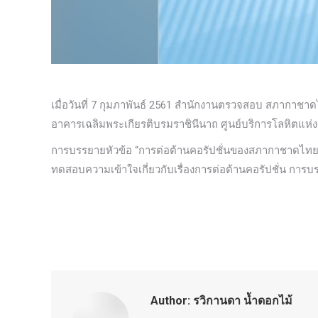
เมื่อวันที่ 7 กุมภาพันธ์ 2561 สำนักงานตรวจสอบ สภากาช
อาคารเฉลิมพระเกียรติบรมราชินีนาถ ศูนย์บริการโลหิตแห่ง
การบรรยายหัวข้อ “การต่อต้านคอรัปชั่นของสภากาชาดไทย” จ
ทดสอบความเข้าใจเกี่ยวกับเรื่องการต่อต้านคอรัปชั่น การ
Author:
รวิกานดา น้ำดอกไม้