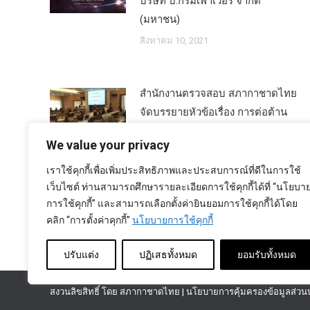
บริษัท บี.กริมเพาเวอร์ จำกัด
(มหาชน)
สิงหาคม 10, 2021
สำนักงานตรวจสอบ สภากาชาดไทย
จัดบรรยายหัวข้อเรื่อง การต่อต้าน
การคอร์รัปชั่นของสภากาชาดไทย
We value your privacy
สิงหาคม 16, 2017
เราใช้คุกกี้เพื่อเพิ่มประสิทธิภาพและประสบการณ์ที่ดีในการใช้
เว็บไซต์ ท่านสามารถศึกษารายละเอียดการใช้คุกกี้ได้ที่ “นโยบา
การใช้คุกกี้” และสามารถเลือกตั้งค่ายินยอมการใช้คุกกี้ได้โดย
คลิก “การตั้งค่าคุกกี้”
นโยบายการใช้คุกกี้
ปรับแต่ง
ปฏิเสธทั้งหมด
ยอมรับทั้งหมด
สงวนลิขสิทธิ์ โดย สภากาชาดไทย |
นโยบายการคุ้มครองข้อมูลส่วน