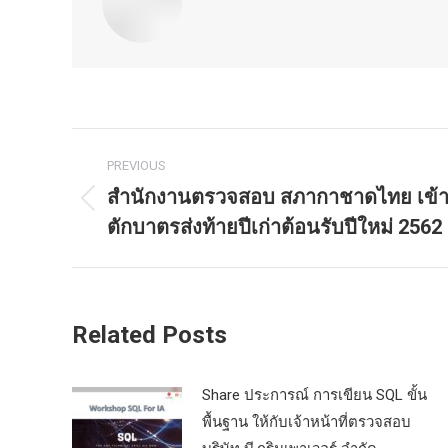
Post
PREVIOUS
navigation
สำนักงานตรวจสอบ สภากาชาดไทย เข้า
Previous
ตักบาตรส่งท้ายปีเก่าต้อนรับปีใหม่ 2562
post:
Related Posts
Share ประการณ์ การเขียน SQL ขั้น
พื้นฐาน ให้กับเจ้าหน้าที่ตรวจสอบ