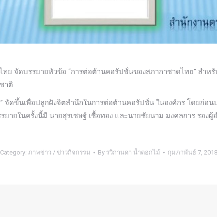
าดไทย จัดบรรยายหัวข้อ “การต่อต้านคอรัปชั่นของสภากาชาดไทย” สำหร
ชาติ
ัดขึ้นเพื่อปลูกฝังจิตสำนึกในการต่อต้านคอรัปชั่น ในองค์กร โดยก่อน
บรรยายในครั้งนี้มี นายสุรเชษฐ์ เชื้อทอง และนายชัยนาม มงคลการ รอง
Category:
ภาพข่าว / ข่าวกิจกรรม
By
รวิกานดา น้ำดอกไม้
กุมภาพันธ์ 7, 201